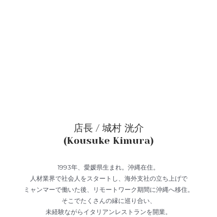
店長 / 城村 洸介
(Kousuke Kimura)
1993年、愛媛県生まれ。沖縄在住。
人材業界で社会人をスタートし、海外支社の立ち上げで
ミャンマーで働いた後、リモートワーク期間に沖縄へ移住。
そこでたくさんの縁に巡り合い、
未経験ながらイタリアンレストランを開業。