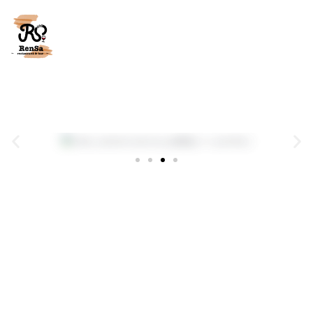
内
容
を
ス
RenSa restaurant&bar
キ
ッ
プ