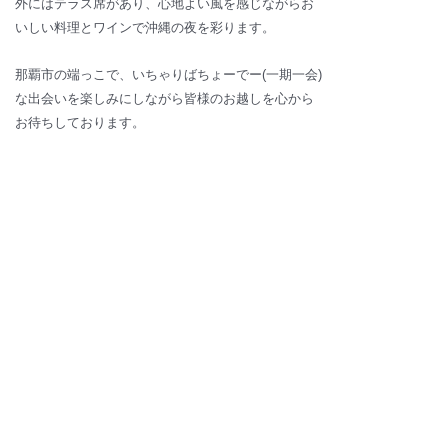
外にはテラス席があり、心地よい風を感じながらお
いしい料理とワインで沖縄の夜を彩ります。
那覇市の端っこで、いちゃりばちょーでー(一期一会)
な出会いを楽しみにしながら皆様のお越しを心から
お待ちしております。