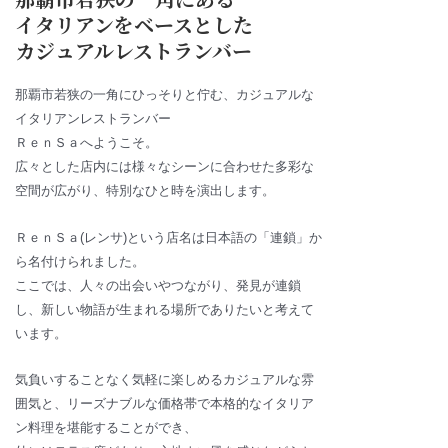
イタリアンをベースとした
カジュアルレストランバー
那覇市若狭の一角にひっそりと佇む、カジュアルな
イタリアンレストランバー
ＲｅｎＳａへようこそ。
広々とした店内には様々なシーンに合わせた多彩な
空間が広がり、特別なひと時を演出します。
ＲｅｎＳａ(レンサ)
という店名は日本語の「連鎖」か
ら名付けられました。
ここでは、人々の出会いやつながり、発見が連鎖
し、新しい物語が生まれる場所でありたいと考えて
います。
気負いすることなく気軽に楽しめるカジュアルな雰
囲気と、リーズナブルな価格帯で本格的なイタリア
ン料理を堪能することができ、